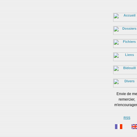
Envie de m
remercier,
m'encourage
RSS