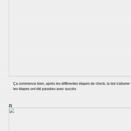
Ça commence bien, après les différentes étapes de check, la led s'allume v
les étapes ont été passées avec succès.
2)