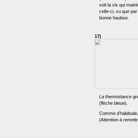
voit la vis qui main
celle-ci, vu que par 
bonne hauteur.
17)
La thermistance gre
(flèche bleue).
Comme d'habitude, 
(Attention à remett