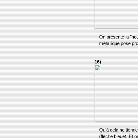
On présente la "nou
métallique pose pr
16)
Qu'à cela ne tienne
(flèche bleue). Et on