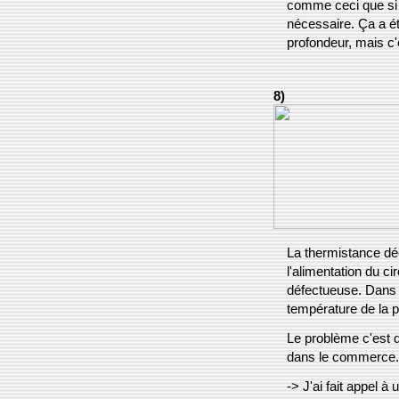
comme ceci que si l
nécessaire. Ça a ét
profondeur, mais c'
8)
La thermistance déc
l'alimentation du ci
défectueuse. Dans m
température de la p
Le problème c'est 
dans le commerce.
-> J'ai fait appel à