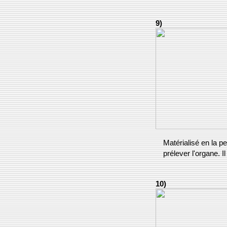
9)
Matérialisé en la p
prélever l'organe. Il
10)