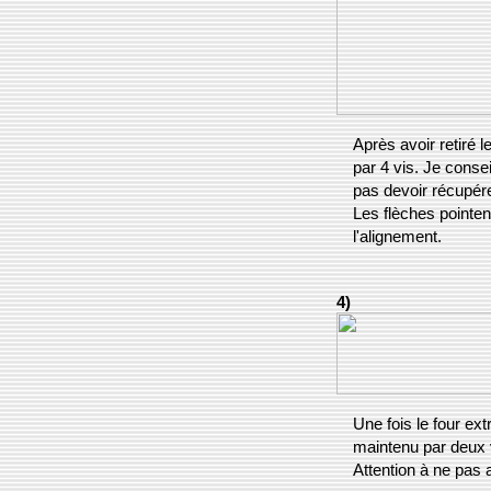
Après avoir retiré le
par 4 vis. Je conse
pas devoir récupére
Les flèches pointen
l'alignement.
4)
Une fois le four extr
maintenu par deux v
Attention à ne pas a