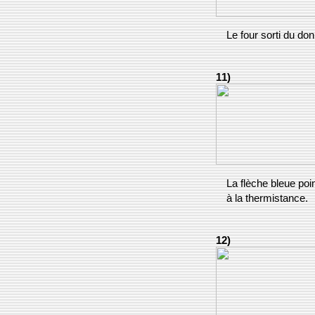
Le four sorti du don
11)
La flèche bleue poin
à la thermistance.
12)