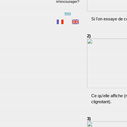
m'encourager?
RSS
Si l'on essaye de 
2)
Ce qu'elle affiche 
clignotant).
3)