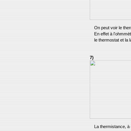
On peut voir le ther
En effet à l'ohmmètr
le thermostat et la
7)
La thermistance, à 