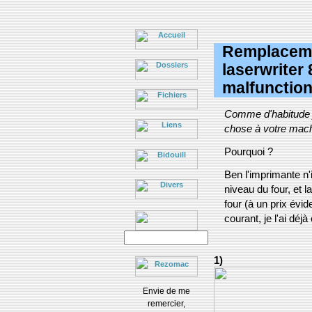
Remplaceme
laserwriter
malfunction
Comme d'habitude je
chose à votre machi
Pourquoi ?
Ben l'imprimante n'
niveau du four, et 
four (à un prix évi
courant, je l'ai dé
1)
Envie de me
remercier,