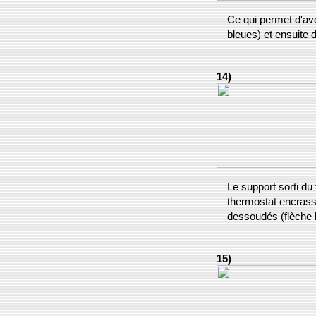
Ce qui permet d'avoi
bleues) et ensuite 
14)
Le support sorti du
thermostat encrassé
dessoudés (flèche 
15)