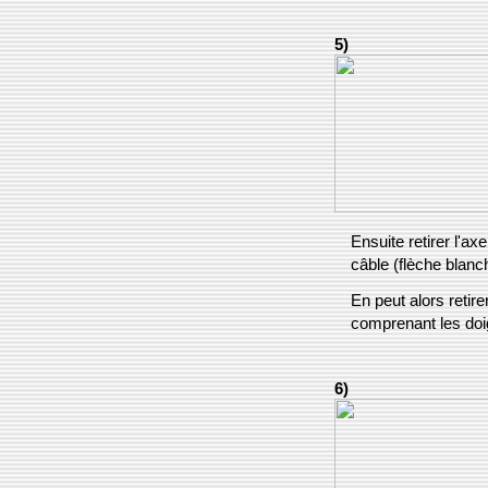
5)
Ensuite retirer l'ax
câble (flèche blanc
En peut alors retire
comprenant les doi
6)