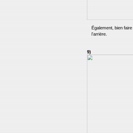
Également, bien faire
l'arrière.
9)