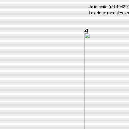
Jolie boite (réf 4943
Les deux modules son
2)