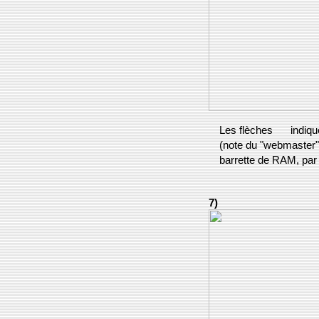
Les flèches
indique
(note du "webmaster",
barrette de RAM, par 
7)