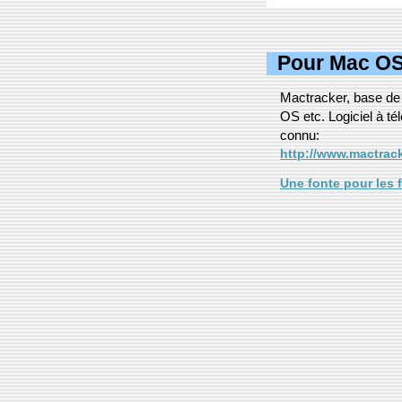
Pour Mac OS
Mactracker, base de 
OS etc. Logiciel à t
connu:
http://www.mactrack
Une fonte pour les 