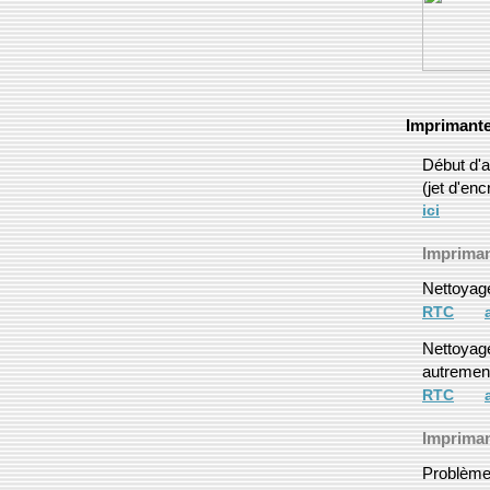
Imprimant
Début d'a
(jet d'enc
ici
Impriman
Nettoyag
RTC
Nettoyag
autreme
RTC
Impriman
Problème