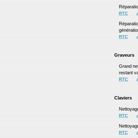
Réparatio
RTC
Réparatio
génératio
RTC
Graveurs
Grand net
restant v
RTC
Claviers
Nettoyage
RTC
Nettoyage
RTC