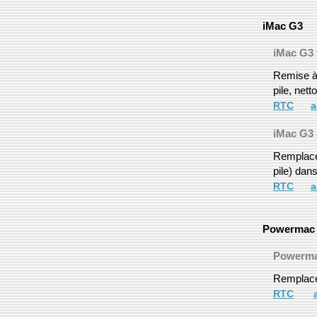
iMac G3
iMac G3 t
Remise à 
pile, net
RTC
a
iMac G3 
Remplacem
pile) dan
RTC
a
Powermac
Powerma
Remplacer
RTC