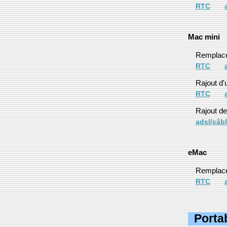
RTC
Mac mini
Remplace
RTC
Rajout d'
RTC
Rajout d
adsl/câb
eMac
Remplace
RTC
Porta