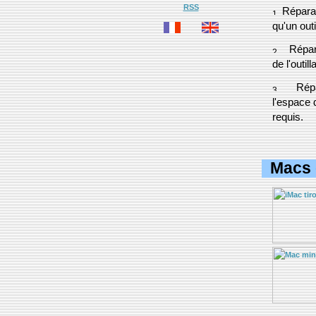
RSS
Réparati
qu'un outi
Répara
de l'outil
Répa
l'espace 
requis.
Macs 