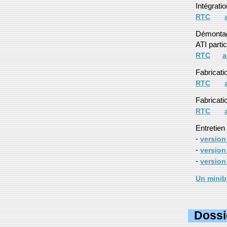
Intégrati
RTC
Démontage
ATI parti
RTC
a
Fabricati
RTC
Fabricati
RTC
Entretien
-
version
-
version
-
version
Un mini
Dossi