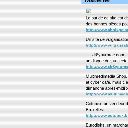
Matériel
Le but de ce site est d
des bonnes pièces pour
http://www.choixpc.c
Un site de vulgarisati
http://www.vulgarisa
xlr8yourmac.com
un disque dur, un lect
http://www.xlr8yourm
Multimedimedia Shop, à
et cyber café, mais c'e
dimanche après-midi :
http://www.multimedi
Cotubex, un vendeur d
Bruxelles:
http://www.cotubex.b
Eurodisks, un marcha