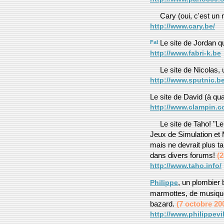
Cary (oui, c'est un m
http://www.cary.be/
Le site de Jordan q
http://www.fabri-k.be
Le site de Nicolas,
http://www.sputnic.b
Le site de David (à qu
http://www.clampin.c
Le site de Taho! "Le 
Jeux de Simulation et M
mais ne devrait plus tar
dans divers forums!
(2
http://www.taho.info/
, un plombier 
Philippe
marmottes, de musique o
bazard.
(7 octobre 20
http://www.philippevil