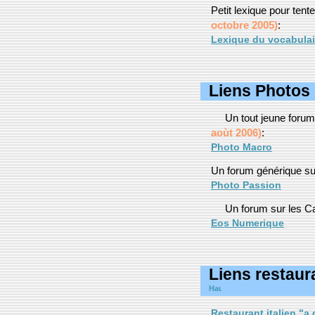
Petit lexique pour ten
octobre 2005)
:
Lexique du vocabulair
Liens Photos 
Un tout jeune forum
aoùt 2006)
:
Photo Macro
Un forum générique su
Photo Passion
Un forum sur les 
Eos Numerique
Liens restaur
Restaurant italien "a