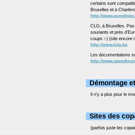
certains sont compatib
Bruxelles et à Charlero
http://www.eurodisks
CLG, à Bruxelles. Pas 
souriants et près d'Eur
coups :-) (site encore 
http://www.iclg.be
Les documentations s
http://www.speedtou
Démontage et
Il n'y a plus pour le mo
Sites des cop
(parfois juste les copain