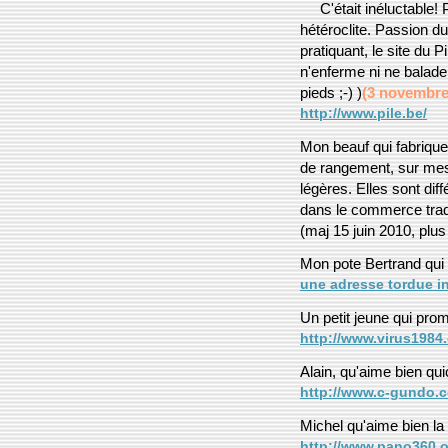
C'était inéluctable! 
hétéroclite. Passion du
pratiquant, le site du 
n'enferme ni ne balade!
pieds ;-) )
(3 novembre
http://www.pile.be/
Mon beauf qui fabrique
de rangement, sur mesu
légères. Elles sont di
dans le commerce tradi
(maj 15 juin 2010, plus
Mon pote Bertrand qui 
une adresse tordue in
Un petit jeune qui pro
http://www.virus1984
Alain, qu'aime bien qu
http://www.c-gundo.
Michel qu'aime bien la
http://www.pano360.o