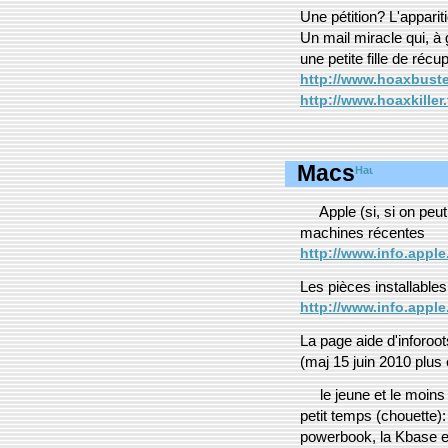
Une pétition? L'apparit
Un mail miracle qui, à 
une petite fille de réc
http://www.hoaxbuste
http://www.hoaxkiller.
Macs
Apple (si, si on peu
machines récentes
http://www.info.appl
Les pièces installables 
http://www.info.apple.
La page aide d'inforoot
(maj 15 juin 2010 plus 
le jeune et le moins
petit temps (chouette)
powerbook, la Kbase en 