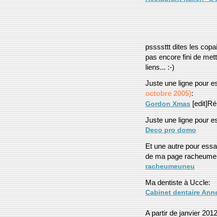
pssssttt dites les copa
pas encore fini de met
liens... :-)
Juste une ligne pour 
octobre 2005)
:
[edit]Ré
Gordon Xmas
Juste une ligne pour 
Deco pro domo
Et une autre pour essa
de ma page racheume
racheumeuneu
Ma dentiste à Uccle:
Cabinet dentaire Ann
A partir de janvier 201