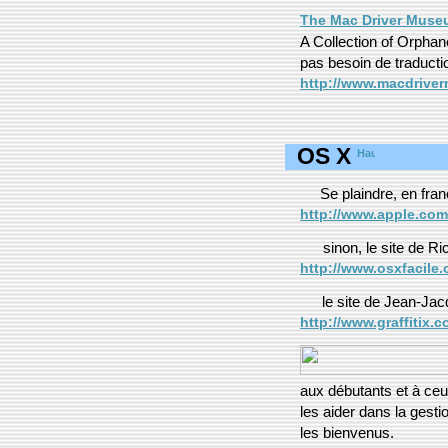
The Mac Driver Mus
A Collection of Orphan
pas besoin de traductio
http://www.macdrive
OS X
Se plaindre, en fra
http://www.apple.com
sinon, le site de R
http://www.osxfacile.
le site de Jean-Jac
http://www.graffitix.c
aux débutants et à ceux
les aider dans la gesti
les bienvenus.