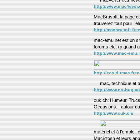
http://www.mac4ever
MacBrusoft, la page de
trouverez tout pour l'
http://macbrusoft.fre
mac-emu.net est un sit
forums etc. (à quand u
http://www.mac-emu.
http://ecoldumac.free
mac, technique et b
http://www.no-bug.c
cuk.ch: Humeur, Trucs
Occasions... autour d
http://www.cuk.ch/
matériel et à l'emploi,
Macintosh et leurs app