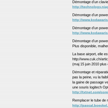
Démontage d'un clavie
http://technology.ni
Démontage d'un powe
http://www.kodawari
Démontage d'un powe
http://www.kodawari
Démontage d'un powe
Plus disponible, malh
La base airport, elle e
http://www.cuk.ch/art
(maj 15 juin 2010 plus e
Démontage et réparatio
pas la peine, vu la fai
la gaine de passage ver
une souris logitech Op
http://txtnet.com/core
Remplacer le tube de r
http://pascal.boeckel