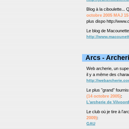
Blog à la ciboulette...
octobre 2005 MAJ 15 
plus dispo http://www.ci
Le blog de Macounette
http://www.macounett
Arcs - Archeri
Web archerie, un super 
il y a même des chara
http://webarcherie.co
Le plus "grand" fournis
(14 octobre 2005)
:
L'archerie de Vilvoor
Le club où je tire à l'
2009)
:
GAU