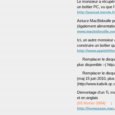
Le monsieur a récupér
un boîtier PC, vu que l
http://pascal.monte.fr
Astuce MacBidouille 
(également alimentation
www.macbidouille.com
Ici, un autre monsieur
construire un boîtier q
http://www.applefritt
Remplacer le disqu
plus disponible :-( htt
Remplacer le disqu
(maj 15 juin 2010, plus 
)http://www.kativik.qc.
Démontage d'un Ti, mai
et en anglais
(03 février 2004)
:
http://homepage.mac