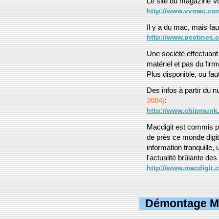
Le site du magazine Vou
http://www.vvmac.co
Il y a du mac, mais fau
http://www.pectines.
Une société effectuant
matériel et pas du fir
Plus disponible, ou fau
Des infos à partir du 
2004)
:
http://www.chipmunk.
Macdigit est commis pa
de près ce monde digit
information tranquille
l'actualité brûlante des
http://www.macdigit.
Démontage M