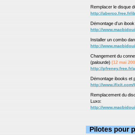
Remplacer le disque d
http://aberco.free.fr/
Démontage d'un iboo
http://www.macbidoui
Installer un combo da
http://www.macbidoui
Changement du connecte
(palourde)
(12 mai 200
http://pfreney.free.fr
Démontage ibooks et
http://www.ifixit.com
Remplacement du disqu
Luxo:
http://www.macbidoui
Pilotes pour 