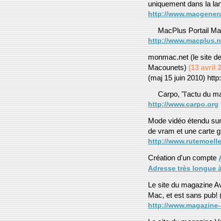
uniquement dans la la
http://www.macgener
MacPlus Portail M
http://www.macplus.n
monmac.net (le site de 
Macounets)
(13 avril 
(maj 15 juin 2010) htt
Carpo, "l'actu du 
http://www.carpo.org
Mode vidéo étendu sur
de vram et une carte 
http://www.rutemoell
Création d'un compte
Adresse très longue à
Le site du magazine A
Mac, et est sans pub! (p
http://www.magazine