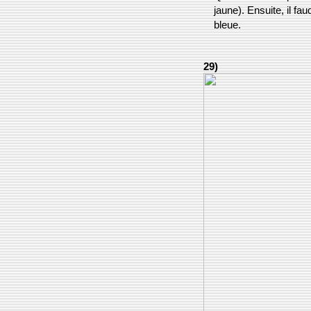
jaune). Ensuite, il fa
bleue.
29)