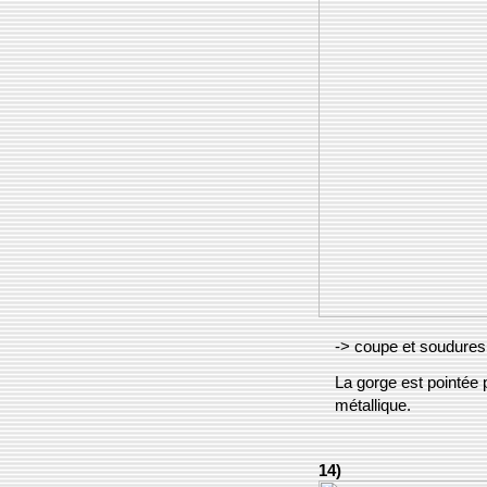
-> coupe et soudures
La gorge est pointée p
métallique.
14)