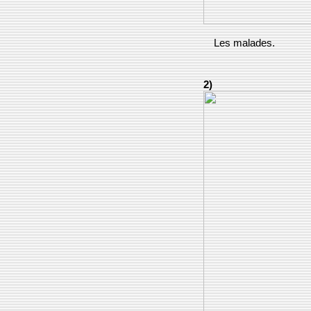
Les malades.
2)