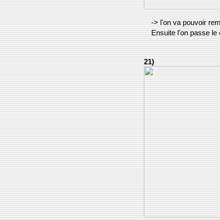
-> l'on va pouvoir re
Ensuite l'on passe le
21)