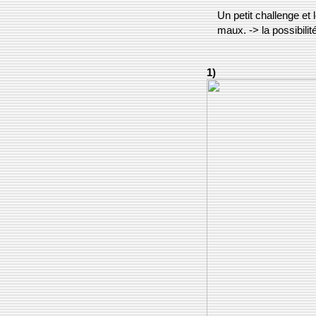
Un petit challenge et 
maux. -> la possibilit
1)