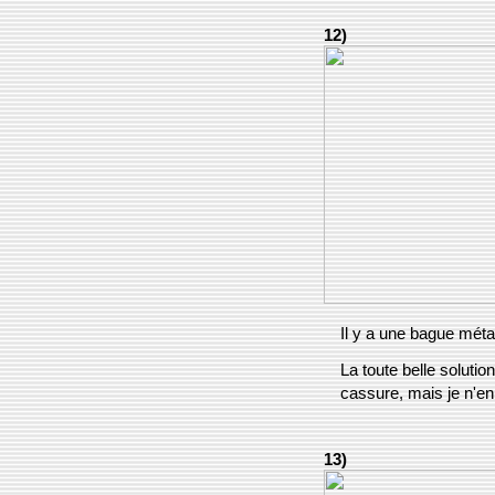
12)
Il y a une bague métal
La toute belle solutio
cassure, mais je n'en
13)