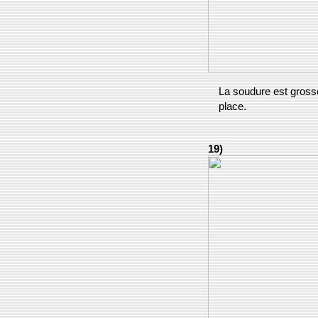
La soudure est grosse
place.
19)