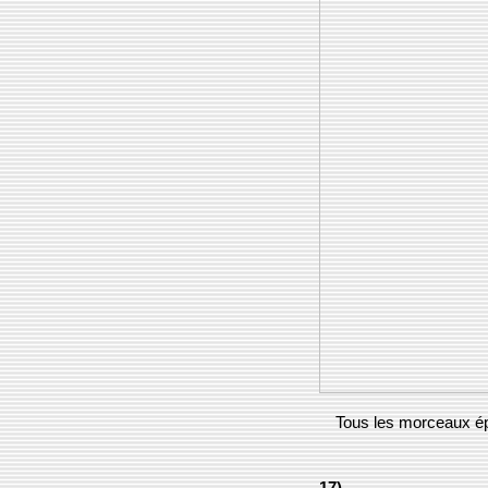
Tous les morceaux ép
17)