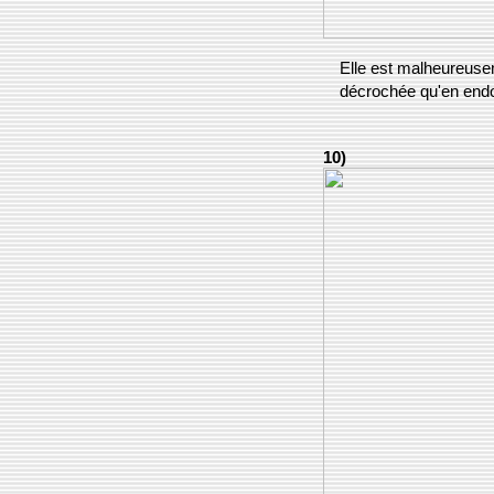
Elle est malheureuseme
décrochée qu'en endo
10)