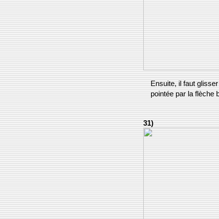
Ensuite, il faut gliss
pointée par la flèche 
31)