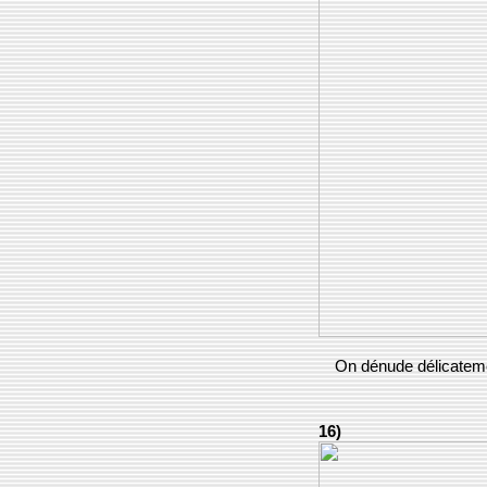
On dénude délicatem
16)