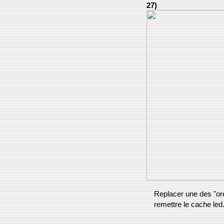
27)
Replacer une des "orei
remettre le cache led