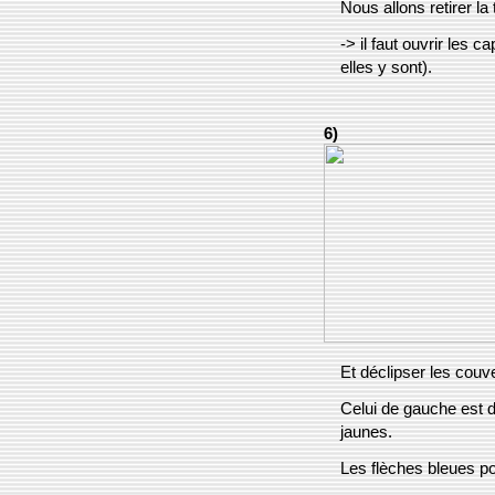
Nous allons retirer la
-> il faut ouvrir les
elles y sont).
6)
Et déclipser les couv
Celui de gauche est d
jaunes.
Les flèches bleues po