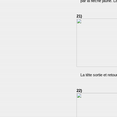
par la flèche jaune. 
21)
La tête sortie et ret
22)