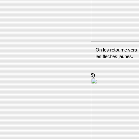
On les retourne vers l
les flèches jaunes.
9)