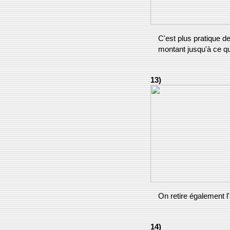
C'est plus pratique d
montant jusqu'à ce qu
13)
On retire également l'
14)