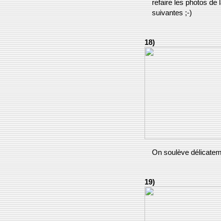
refaire les photos de l
suivantes ;-)
18)
On soulève délicatem
19)