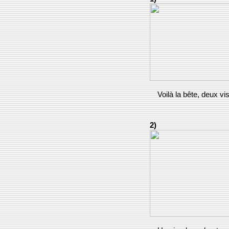
Voilà la bête, deux vi
2)