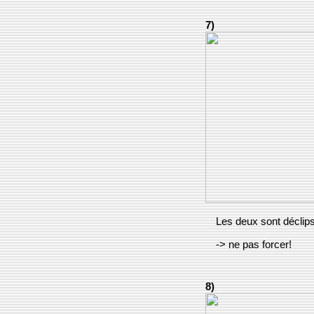
7)
Les deux sont déclips
-> ne pas forcer!
8)