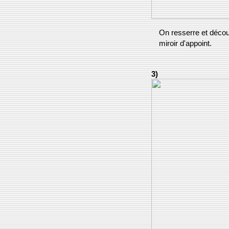
On resserre et découv
miroir d'appoint.
3)