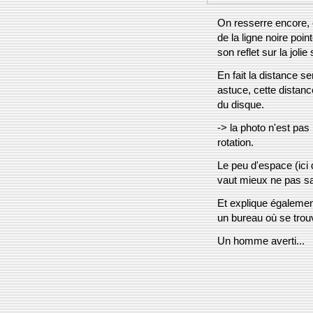
On resserre encore, 
de la ligne noire point
son reflet sur la jolie
En fait la distance s
astuce, cette distance
du disque.
-> la photo n'est pas
rotation.
Le peu d'espace (ici 
vaut mieux ne pas sa
Et explique égalemen
un bureau où se trou
Un homme averti...