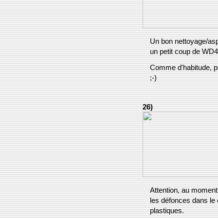
Un bon nettoyage/aspir
un petit coup de WD40 
Comme d'habitude, po
;-)
26)
Attention, au moment 
les défonces dans le
plastiques.