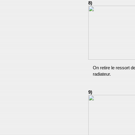
8)
On retire le ressort d
radiateur.
9)