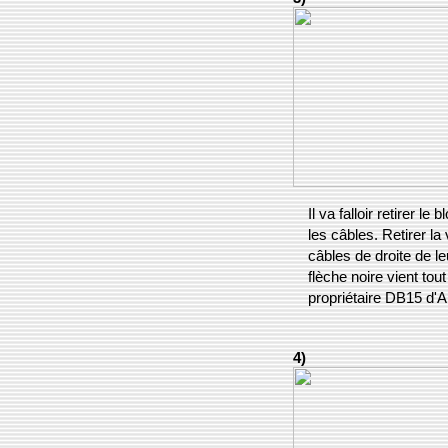
Il va falloir retirer l
les câbles. Retirer la
câbles de droite de le
flèche noire vient tou
propriétaire DB15 d'A
4)