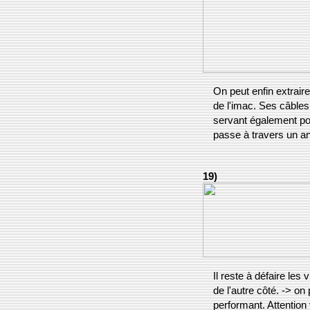
On peut enfin extrair
de l'imac. Ses câbles
servant également pou
passe à travers un an
19)
Il reste à défaire les
de l'autre côté. -> on
performant. Attention 