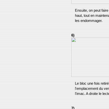
Ensuite, on peut fair
haut, tout en mainten
les endommager.
6)
Le bloc une fois reti
l'emplacement du vent
l'imac. A droite le le
7)