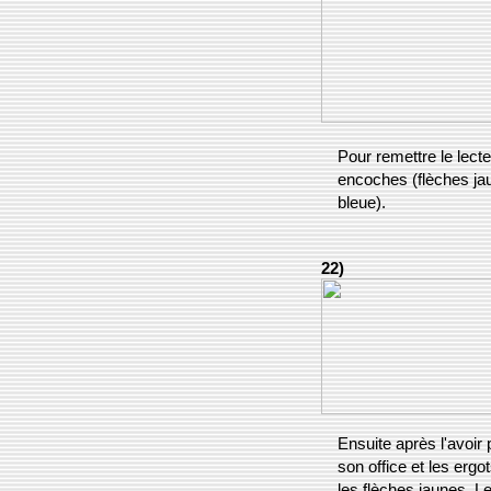
Pour remettre le lecteu
encoches (flèches jau
bleue).
22)
Ensuite après l'avoir p
son office et les ergo
les flèches jaunes. L