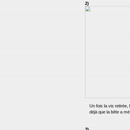
2)
Un fois la vis retirée
déjà que la bête a mér
3)