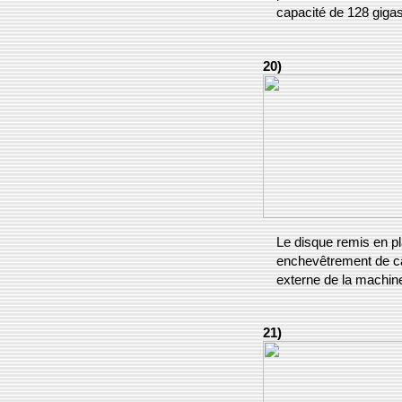
capacité de 128 gigas
20)
Le disque remis en p
enchevêtrement de câ
externe de la machine
21)