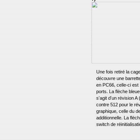
Une fois retiré la c
découvre une barrette
en PC66, celle-ci est
ports. La flèche bleue 
s'agit d'un révision 
contre 512 pour le ré
graphique, celle du 
additionnelle. La flèch
switch de réinitialisat