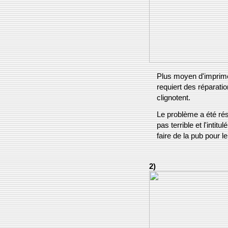
Plus moyen d'imprimer,
requiert des réparati
clignotent.
Le problème a été réso
pas terrible et l'inti
faire de la pub pour l
2)