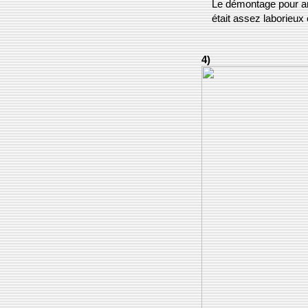
Le démontage pour arr
était assez laborieux e
4)