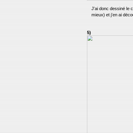
J'ai donc dessiné le 
mieux) et j'en ai déc
5)