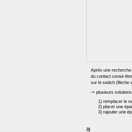
Après une recherche r
du contact censé être
sur le switch (flèche v
-> plusieurs solutions
1) remplacer le s
2) placer une épa
3) rajouter une é
3)