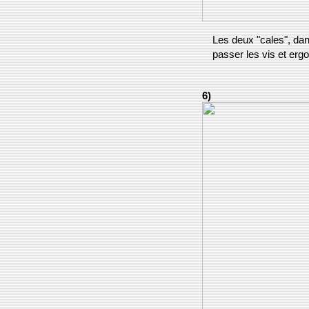
Les deux "cales", dans 
passer les vis et ergo
6)