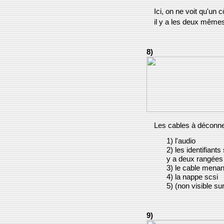
Ici, on ne voit qu'un 
il y a les deux mêmes
8)
Les cables à déconnec
1) l'audio
2) les identifiant
y a deux rangées 
3) le cable menant
4) la nappe scsi
5) (non visible sur
9)