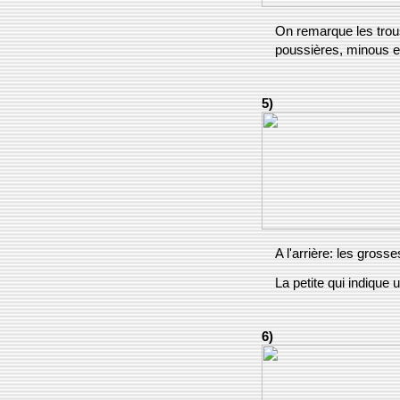
On remarque les trou
poussières, minous et
5)
A l'arrière: les grosse
La petite qui indique
6)