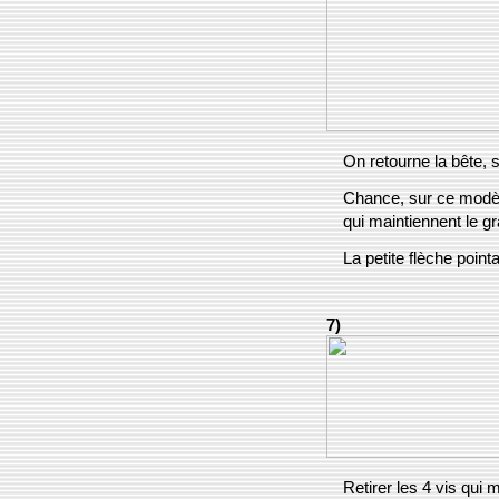
On retourne la bête, s
Chance, sur ce modèle
qui maintiennent le g
La petite flèche point
7)
Retirer les 4 vis qui 