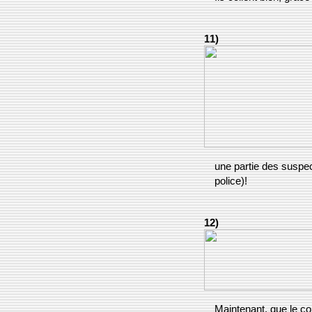
11)
une partie des suspec
police)!
12)
Maintenant, que le co