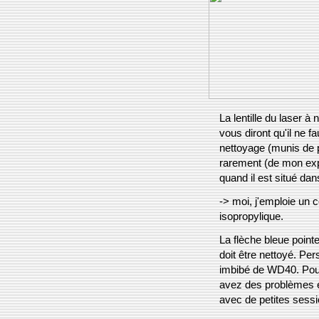
La lentille du laser 
vous diront qu'il ne f
nettoyage (munis de p
rarement (de mon exp
quand il est situé dan
-> moi, j'emploie un 
isopropylique.
La flèche bleue pointe
doit être nettoyé. Pe
imbibé de WD40. Pour 
avez des problèmes e
avec de petites sessi