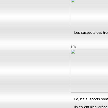
Les suspects des trous
10)
Là, les suspects son
Ils collent bien, grâc