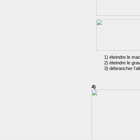
1) éteindre le ma
2) éteindre le gra
3) débrancher l'al
4)