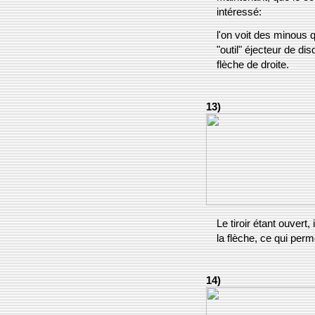
intéressé:
l'on voit des minous 
"outil" éjecteur de dis
flèche de droite.
13)
Le tiroir étant ouvert,
la flèche, ce qui perm
14)