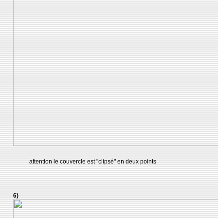
attention le couvercle est "clipsé" en deux points
6)