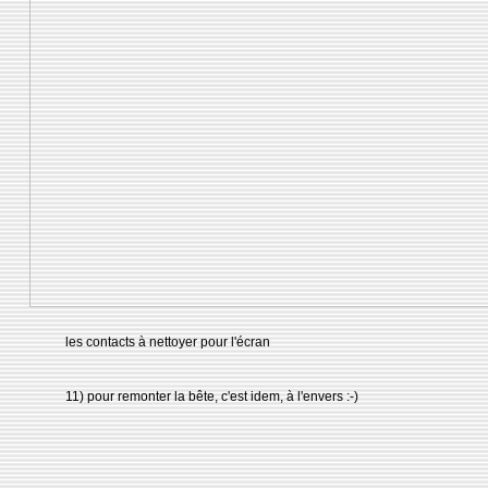
les contacts à nettoyer pour l'écran
11) pour remonter la bête, c'est idem, à l'envers :-)