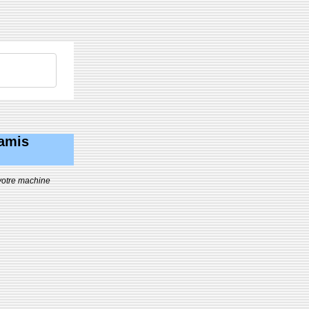
 amis
 votre machine