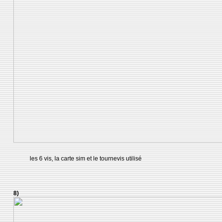
les 6 vis, la carte sim et le tournevis utilisé
8)