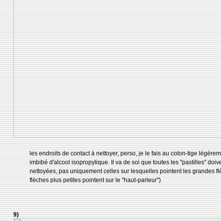
les endroits de contact à nettoyer, perso, je le fais au coton-tige légère
imbibé d'alcool isopropylique. Il va de soi que toutes les "pastilles" doiv
nettoyées, pas uniquement celles sur lesquelles pointent les grandes fl
flèches plus petites pointent sur le "haut-parleur")
9)