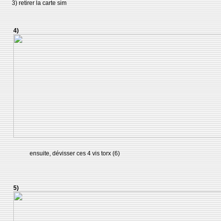
3) retirer la carte sim
4)
ensuite, dévisser ces 4 vis torx (6)
5)