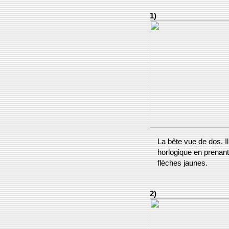
1)
La bête vue de dos. Il
horlogique en prenant
flèches jaunes.
2)