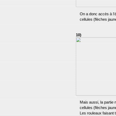
On a donc accès à l'él
cellules (flèches jaun
10)
Mais aussi, la partie 
cellules (flèches jau
Les rouleaux faisant t