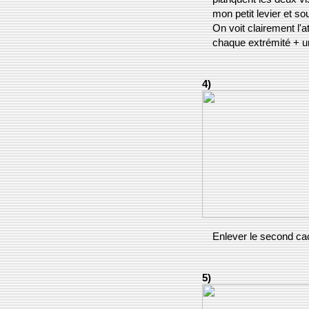
mon petit levier et s
On voit clairement l'a
chaque extrémité + un 
4)
Enlever le second cac
5)