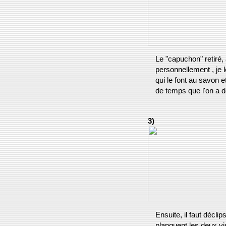
Le "capuchon" retiré, 
personnellement , je le
qui le font au savon e
de temps que l'on a d
3)
Ensuite, il faut décli
planquent les deux vis