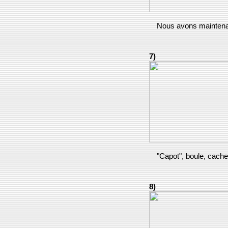
Nous avons maintena
7)
"Capot", boule, caches
8)