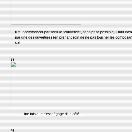
Il faut commencer par sortir le "couvercle", sans prise possible, il faut intr
par une des ouvertures (en prenant soin de ne pas toucher les composants
soi.
3)
Une fois que c'est dégagé d'un côté...
4)