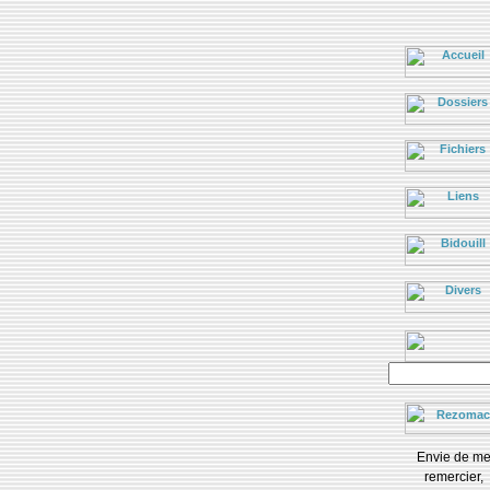
Envie de m
remercier,