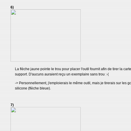
6)
La flèche jaune pointe le trou pour placer l'outil fournit afin de tirer la car
support. D'aucuns auraient reçu un exemplaire sans trou :-(
-> Personnellement, j'emploierais le même outil, mais je tirerais sur les g
silicone (flèche bleue).
7)