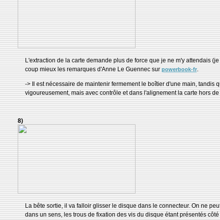
L'extraction de la carte demande plus de force que je ne m'y attendais (
coup mieux les remarques d'Anne Le Guennec sur
.
powerbook-fr
-> Il est nécessaire de maintenir fermement le boîtier d'une main, tandis qu
vigoureusement, mais avec contrôle et dans l'alignement la carte hors d
8)
La bête sortie, il va falloir glisser le disque dans le connecteur. On ne peut
dans un sens, les trous de fixation des vis du disque étant présentés côté