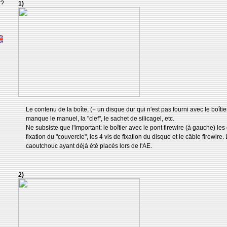
r?
1)
Le contenu de la boîte, (+ un disque dur qui n'est pas fourni avec le boîtie
manque le manuel, la "clef", le sachet de silicagel, etc.
Ne subsiste que l'important: le boîtier avec le pont firewire (à gauche) les
fixation du "couvercle", les 4 vis de fixation du disque et le câble firewire
caoutchouc ayant déjà été placés lors de l'AE.
2)