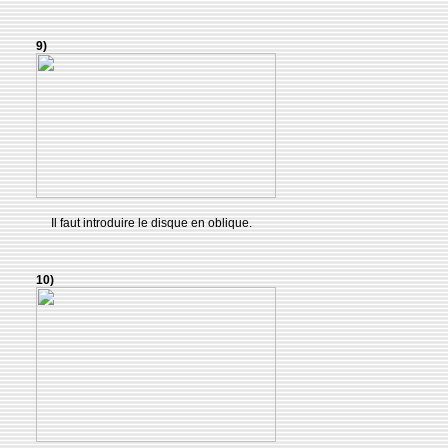
9)
Il faut introduire le disque en oblique.
10)