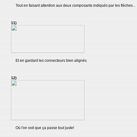
Tout en faisant attention aux deux composants indiqués par les flèches...
11)
Et en gardant les connecteurs bien alignés.
12)
Où l'on voit que ça passe tout juste!