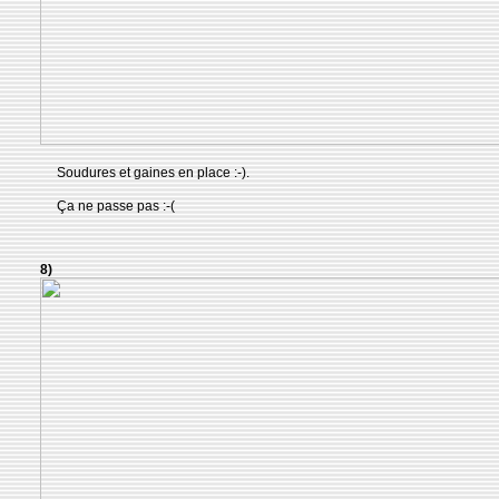
Soudures et gaines en place :-).
Ça ne passe pas :-(
8)