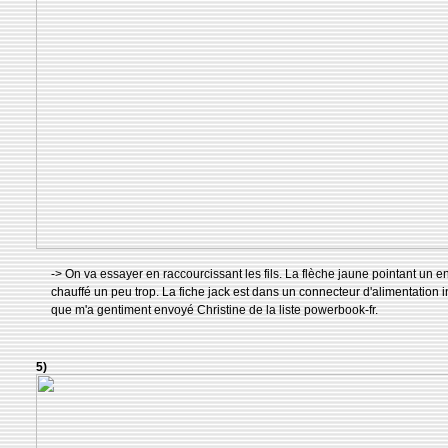
-> On va essayer en raccourcissant les fils. La flèche jaune pointant un en
chauffé un peu trop. La fiche jack est dans un connecteur d'alimentation i
que m'a gentiment envoyé Christine de la liste powerbook-fr.
5)