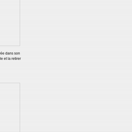
oyée dans son
e et la retirer