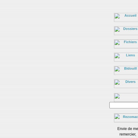
Envie de m
remercier,