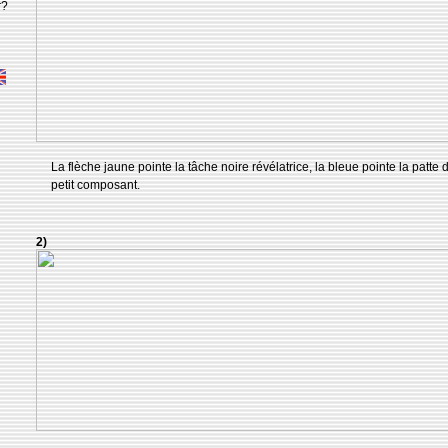
r?
La flèche jaune pointe la tâche noire révélatrice, la bleue pointe la patt
petit composant.
2)