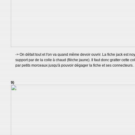
-> On défait tout et l'on va quand même devoir ouvrir. La fiche jack est n
support par de la colle à chaud (flèche jaune). Il faut donc gratter cette coll
par petits morceaux jusqu'à pouvoir dégager la fiche et ses connecteurs.
9)