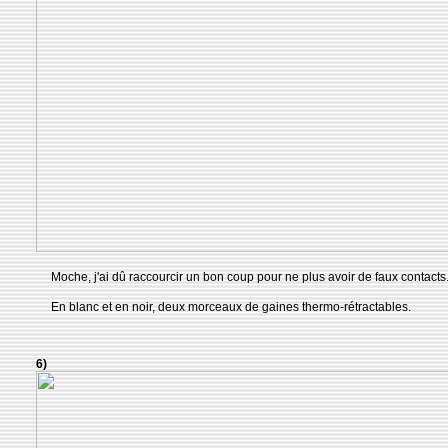
Moche, j'ai dû raccourcir un bon coup pour ne plus avoir de faux contacts
En blanc et en noir, deux morceaux de gaines thermo-rétractables.
6)