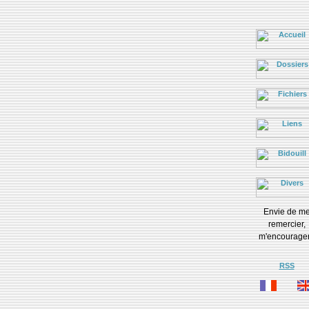
Envie de m
remercier,
m'encourage
RSS